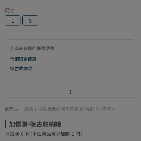
尺寸
L
S
此商品參與的優惠活動
官網限定優惠
復古收納罐
此商品 「 最高 」可以折抵紅利
980
點 (約等於
NT$980
)
加價購-復古收納罐
已加購
0
件
(本區商品可以加購
1
件)