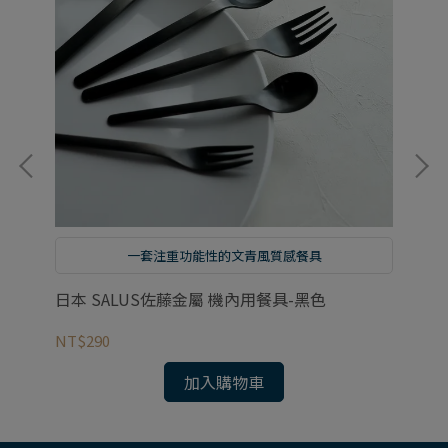
一套注重功能性的文青風質感餐具
日本 SALUS佐藤金屬 機內用餐具-黑色
日
NT$290
NT
加入購物車