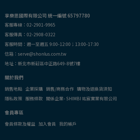
享樂思國際有限公司 統一編號 65797780
客服專線：02-2901-9965
客服傳真：02-2908-0322
客服時間：週一至週五 9:00-12:00；13:00-17:30
信箱：serve@shonlus.com.tw
地址：新北市新莊區中正路649-8號7樓
關於我們
銷售地點
企業採購
銷售/商務合作
購物及退換貨須知
隱私政策
服務條款
關係企業- SHIMBI 祐宸實業有限公司
會員專區
會員條款及權益
加入會員
我的帳戶