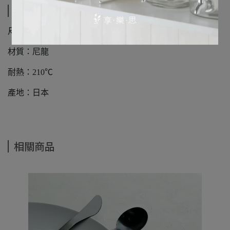
規格說明
尺寸：228x150mm
材質：尼龍
耐熱：210℃
產地：日本
相關商品