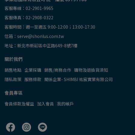
客服專線：02-2901-9965
客服傳真：02-2908-0322
客服時間：週一至週五 9:00-12:00；13:00-17:30
信箱：serve@shonlus.com.tw
地址：新北市新莊區中正路649-8號7樓
關於我們
銷售地點
企業採購
銷售/商務合作
購物及退換貨須知
隱私政策
服務條款
關係企業- SHIMBI 祐宸實業有限公司
會員專區
會員條款及權益
加入會員
我的帳戶