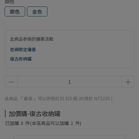
顏色
銀色
金色
此商品參與的優惠活動
官網限定優惠
復古收納罐
此商品 「 最高 」可以折抵紅利
320
點 (約等於
NT$320
)
加價購-復古收納罐
已加購
0
件
(本區商品可以加購
1
件)