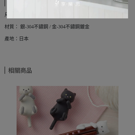
規格說明
尺寸：64x41x6mm
材質： 銀-304不鏽鋼 / 金-304不鏽鋼鍍金
產地：日本
相關商品