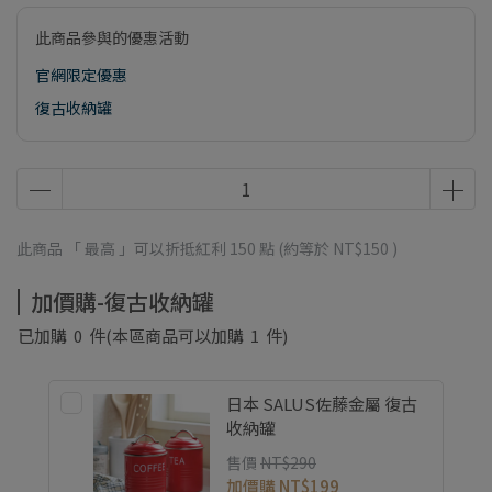
此商品參與的優惠活動
官網限定優惠
復古收納罐
此商品 「 最高 」可以折抵紅利
150
點 (約等於
NT$150
)
加價購-復古收納罐
已加購
0
件
(本區商品可以加購
1
件)
日本 SALUS佐藤金屬 復古
收納罐
售價
NT$290
加價購
NT$199