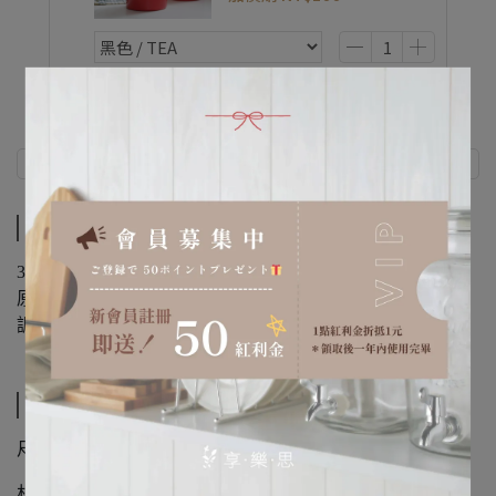
商品介紹
規格說明
商品介紹
304不鏽鋼製成，扁平壓頭可以壓碎水果，逼出水果的原汁
原味，
調酒、水果茶、果汁都可用。
規格說明
尺寸：201x15mm
材質：304不鏽鋼