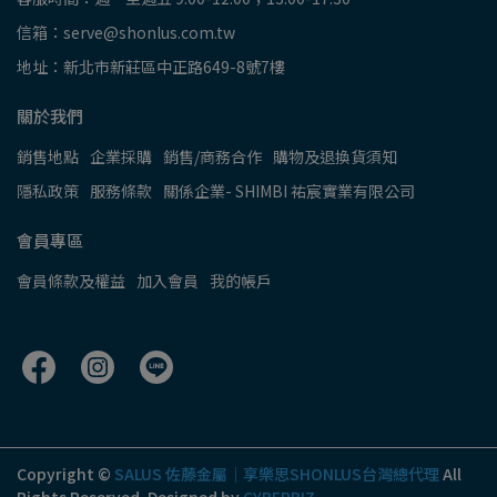
信箱：serve@shonlus.com.tw
地址：新北市新莊區中正路649-8號7樓
關於我們
銷售地點
企業採購
銷售/商務合作
購物及退換貨須知
隱私政策
服務條款
關係企業- SHIMBI 祐宸實業有限公司
會員專區
會員條款及權益
加入會員
我的帳戶
Copyright ©
SALUS 佐藤金屬│享樂思SHONLUS台灣總代理
All