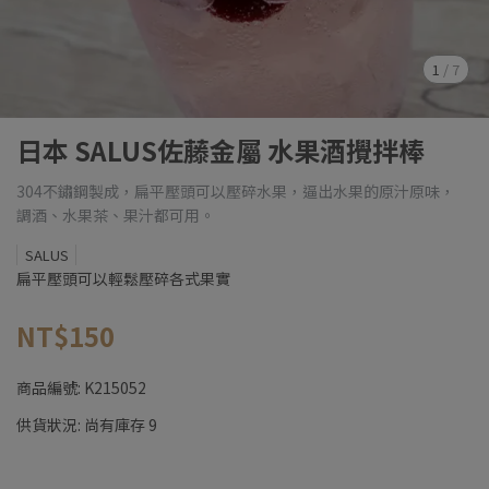
1
/
7
日本 SALUS佐藤金屬 水果酒攪拌棒
304不鏽鋼製成，扁平壓頭可以壓碎水果，逼出水果的原汁原味，
調酒、水果茶、果汁都可用。
SALUS
扁平壓頭可以輕鬆壓碎各式果實
NT$150
商品編號:
K215052
供貨狀況:
尚有庫存 9