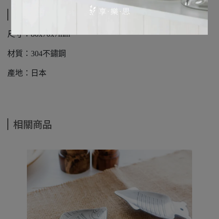
規格說明
尺寸：80x70x7mm
材質：304不鏽鋼
產地：日本
相關商品