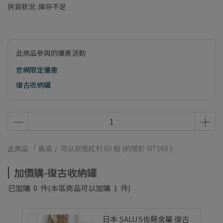
供貨狀況:
庫存不足
此商品參與的優惠活動
官網限定優惠
復古收納罐
此商品 「 最高 」可以折抵紅利
60
點 (約等於
NT$60
)
加價購-復古收納罐
已加購
0
件
(本區商品可以加購
1
件)
日本 SALUS佐藤金屬 復古