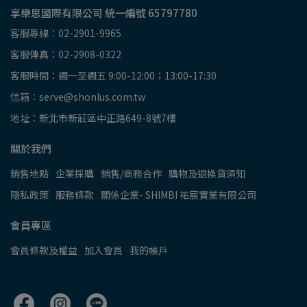
享樂思國際有限公司 統一編號 65797780
客服專線：02-2901-9965
客服傳真：02-2908-0322
客服時間：週一至週五 9:00-12:00；13:00-17:30
信箱：serve@shonlus.com.tw
地址：新北市新莊區中正路649-8號7樓
關於我們
銷售地點
企業採購
銷售/商務合作
購物及退換貨須知
隱私政策
服務條款
關係企業- SHIMBI 祐宸實業有限公司
會員專區
會員條款及權益
加入會員
我的帳戶