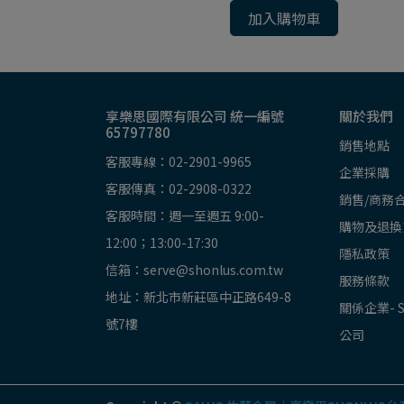
加入購物車
享樂思國際有限公司 統一編號
關於我們
65797780
銷售地點
客服專線：02-2901-9965
企業採購
客服傳真：02-2908-0322
銷售/商務
客服時間：週一至週五 9:00-
購物及退換
12:00；13:00-17:30
隱私政策
信箱：serve@shonlus.com.tw
服務條款
地址：新北市新莊區中正路649-8
關係企業- 
號7樓
公司