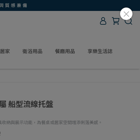
居家
衛浴用品
餐廳用品
享樂生活誌
金屬 船型流線托盤
具收納與展示功能，為餐桌或居家空間增添俐落美感。
型