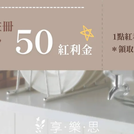
功能，為餐桌或居家空間增添俐落美感。