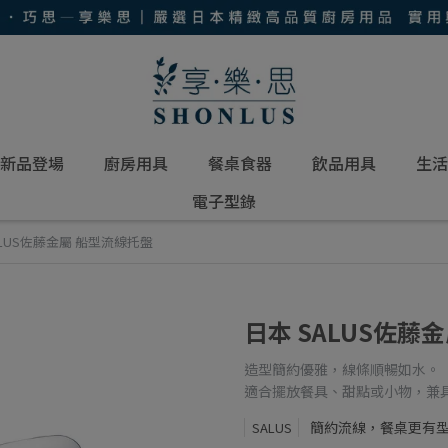
新品登場
廚房用具
餐桌食器
飲品用具
生活
電子型錄
ALUS佐藤金屬 船型流線托盤
日本 SALUS佐藤
造型簡約優雅，線條順暢如水。
適合擺放餐具、甜點或小物，兼
簡約流線，餐桌更有
SALUS