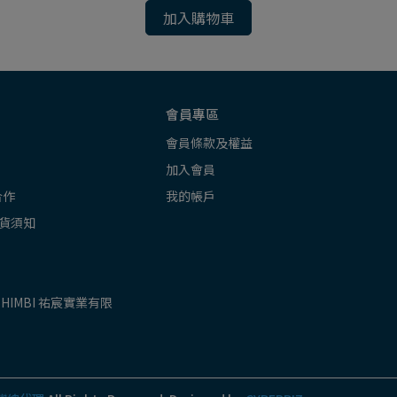
加入購物車
會員專區
會員條款及權益
加入會員
合作
我的帳戶
貨須知
SHIMBI 祐宸實業有限