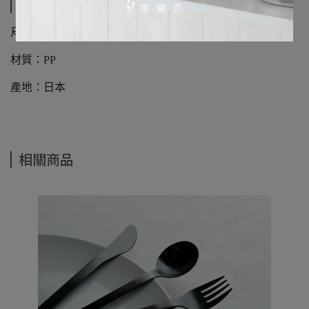
規格說明
尺寸：200x110x80mm
材質：PP
產地：日本
相關商品