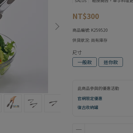
輕按開合，單手料理
SALUS
NT$300
商品編號:
K259520
供貨狀況:
尚有庫存
尺寸
一般款
迷你款
此商品參與的優惠活動
官網限定優惠
復古收納罐