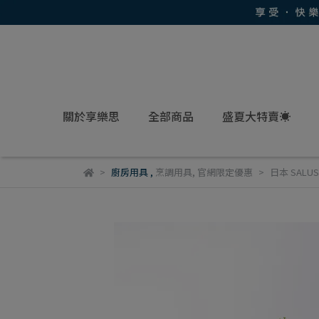
關於享樂思
全部商品
盛夏大特賣☀
廚房用具
,
烹調用具
,
官網限定優惠
日本 SAL