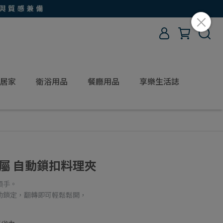
居家
衛浴用品
餐廳用品
享樂生活誌
金屬 自動鎖扣料理夾
順手。
動鎖定，翻轉即可輕鬆鬆開，