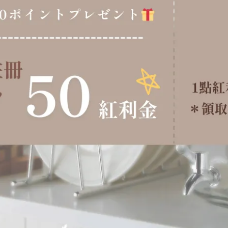
即可輕鬆鬆開，