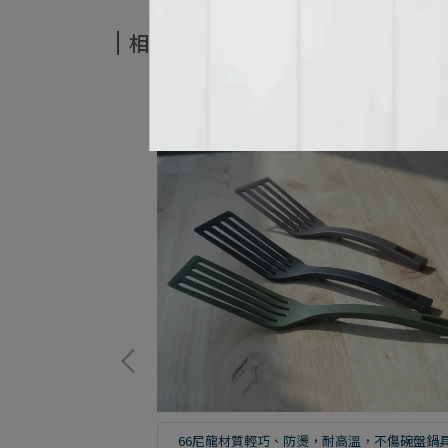
相關商品
，不傷碗盤鍋具
66尼龍材質輕巧、防燙，耐高溫，不傷碗盤鍋