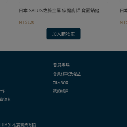
日本 SALUS佐藤金屬 家庭廚師 寬面鍋鏟
日本
NT$120
NT
加入購物車
會員專區
會員條款及權益
加入會員
合作
我的帳戶
貨須知
SHIMBI 祐宸實業有限