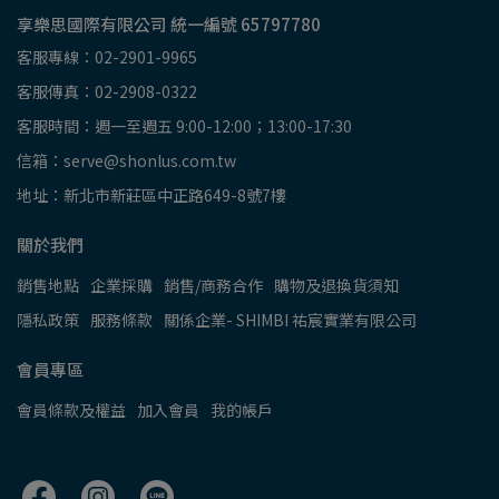
享樂思國際有限公司 統一編號 65797780
客服專線：02-2901-9965
客服傳真：02-2908-0322
客服時間：週一至週五 9:00-12:00；13:00-17:30
信箱：serve@shonlus.com.tw
地址：新北市新莊區中正路649-8號7樓
關於我們
銷售地點
企業採購
銷售/商務合作
購物及退換貨須知
隱私政策
服務條款
關係企業- SHIMBI 祐宸實業有限公司
會員專區
會員條款及權益
加入會員
我的帳戶