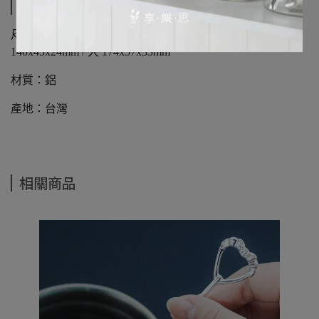
規格說明
尺寸：迷你 82x29x14mm / 小 130x43x23mm / 中
140x45x24mm / 大 174x57x33mm
材質：鋁
產地：台灣
相關商品