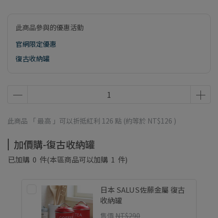
此商品參與的優惠活動
官網限定優惠
復古收納罐
此商品 「 最高 」可以折抵紅利
126
點 (約等於
NT$126
)
加價購-復古收納罐
已加購
0
件
(本區商品可以加購
1
件)
日本 SALUS佐藤金屬 復古
收納罐
售價
NT$290