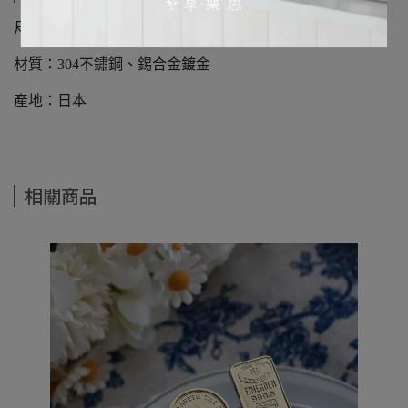
尺寸：茶杯柄 - 93x34x6mm / 茶壺柄 - 95x34x6 mm
材質：304不鏽鋼、錫合金鍍金
產地：日本
相關商品