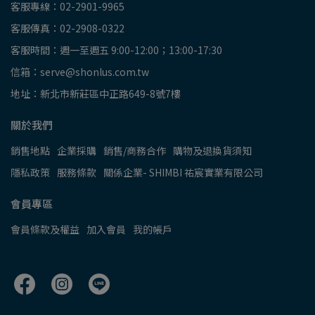
客服專線：02-2901-9965
客服傳真：02-2908-0322
客服時間：週一至週五 9:00-12:00；13:00-17:30
信箱：serve@shonlus.com.tw
地址：新北市新莊區中正路649-8號7樓
關於我們
銷售地點
企業採購
銷售/商務合作
購物及退換貨須知
隱私政策
服務條款
關係企業- SHIMBI 祐宸實業有限公司
會員專區
會員條款及權益
加入會員
我的帳戶