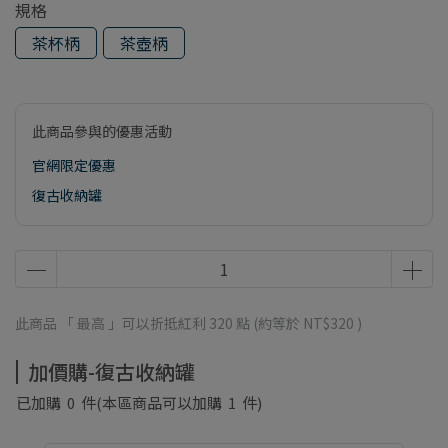
規格
茶杯柄
茶壺柄
此商品參與的優惠活動
官網限定優惠
復古收納罐
此商品 「 最高 」可以折抵紅利
320
點 (約等於
NT$320
)
加價購-復古收納罐
已加購
0
件
(本區商品可以加購
1
件)