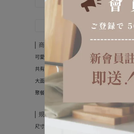
商品介紹
商品介紹
可愛笑臉手柄，搭配高質感霧面不鏽鋼
共有3種款式，服務匙 / 服務漏匙 / 服務叉
大面積三角匙面，搭配不同款式，滿足各種分食菜
聚餐宴客時，分享菜餚更加便利。
規格說明
尺寸：服務匙184x57mm / 服務漏匙184x57mm /