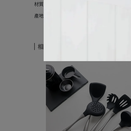
材質：304不鏽鋼
產地：日本
相關商品