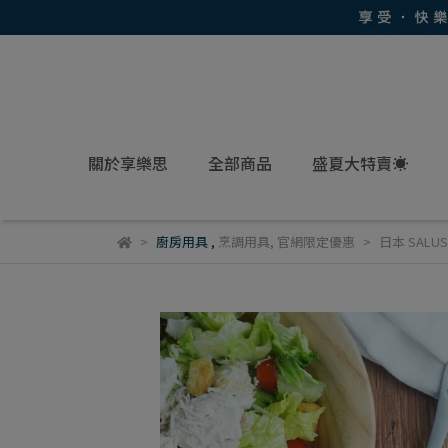
關於享樂思
全部商品
盛夏大特賣☀
廚房用具
,
烹調用具
,
官網限定優惠
日本 SAL