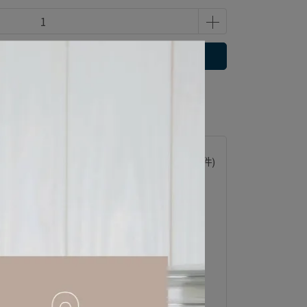
立即購買
 」可以折抵紅利
300
點 (約等於
NT$300
)
已加購
0
件
(本區商品可以加購
1
件)