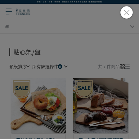
點心架/盤
預設排序
所有篩選條件
共 7 件商品