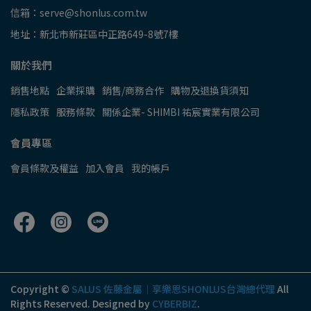
信箱：serve@shonlus.com.tw
地址：新北市新莊區中正路649-8號7樓
關於我們
銷售地點
企業採購
銷售/商務合作
購物及退換貨須知
隱私政策
服務條款
關係企業- SHIMBI 祐宸實業有限公司
會員專區
會員條款及權益
加入會員
我的帳戶
Copyright ©
SALUS 佐藤金屬│享樂思SHONLUS台灣總代理
All
Rights Reserved.
Designed by
CYBERBIZ
.