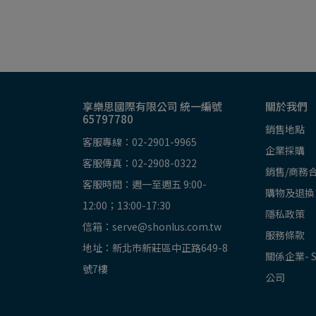
享樂思國際有限公司 統一編號
關於我們
65797780
銷售地點
客服專線：02-2901-9965
企業採購
客服傳真：02-2908-0322
銷售/商務
客服時間：週一至週五 9:00-
購物及退換
12:00；13:00-17:30
隱私政策
信箱：serve@shonlus.com.tw
服務條款
地址：新北市新莊區中正路649-8
關係企業- 
號7樓
公司