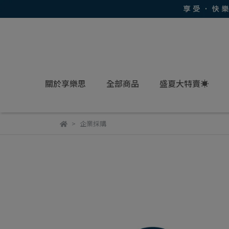
關於享樂思
全部商品
盛夏大特賣☀
企業採購