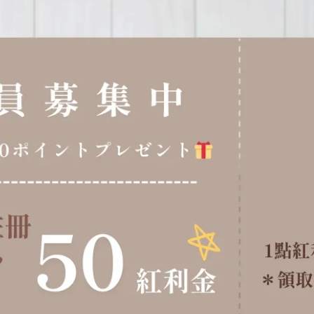
歡迎企業採購 與我們聯絡諮詢報價
您可透過下方享樂思SHONLUS客服專線或電郵諮詢，
諮詢時請提供所需採購的商品品項/數量等資訊。
聯絡電話 : (02) 2901 9965