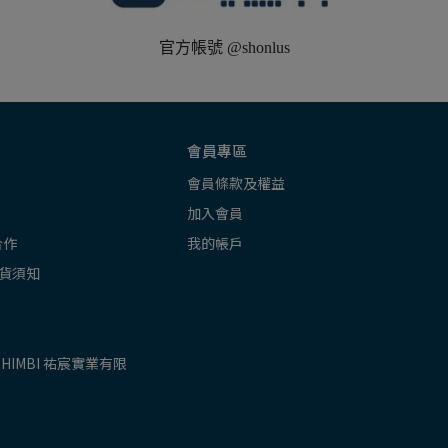
官方帳號 @shonlus
會員專區
會員條款及權益
加入會員
合作
我的帳戶
貨須知
SHIMBI 祐宸實業有限