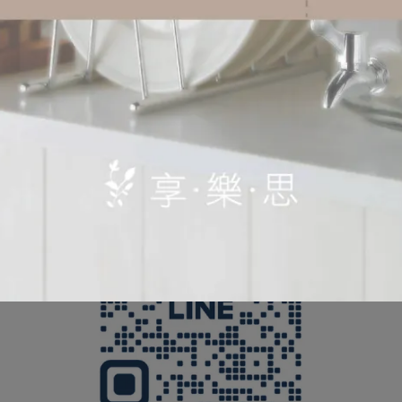
電郵 :
serve@shonlus.com.tw
客服時間 : 週一至週五 09:00-12:00 13:00-17:30(例假日除外)
※我們將於營業時間儘速為您解答※
歡迎加入享樂思官方LINE與我們聯繫！