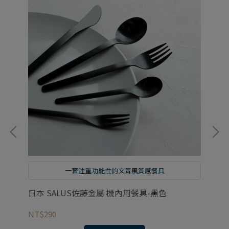
一套注重功能性的文青風質感餐具
適
日本 SALUS佐藤金屬 機內用餐具-黑色
日
NT$290
NT