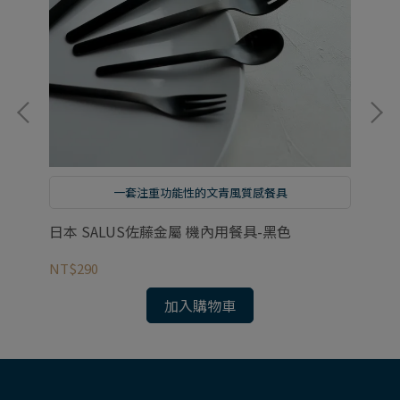
一套注重功能性的文青風質感餐具
日本 SALUS佐藤金屬 機內用餐具-黑色
日
NT$290
NT
加入購物車