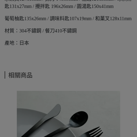
匙131x27mm / 攪拌匙 196x26mm / 圓湯匙150x41mm
葡萄柚匙135x26mm / 調味料匙107x19mm / 和菓叉128x11mm
材質：304不鏽鋼 / 餐刀410不鏽鋼
產地：日本
相關商品