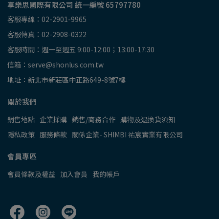
享樂思國際有限公司 統一編號 65797780
客服專線：02-2901-9965
客服傳真：02-2908-0322
客服時間：週一至週五 9:00-12:00；13:00-17:30
信箱：serve@shonlus.com.tw
地址：新北市新莊區中正路649-8號7樓
關於我們
銷售地點
企業採購
銷售/商務合作
購物及退換貨須知
隱私政策
服務條款
關係企業- SHIMBI 祐宸實業有限公司
會員專區
會員條款及權益
加入會員
我的帳戶