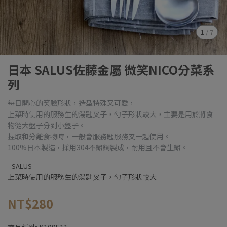
1
/
7
日本 SALUS佐藤金屬 微笑NICO分菜系
列
每日開心的笑臉形狀，造型特殊又可愛，
上菜時使用的服務生的湯匙叉子，勺子形狀較大，主要是用於將食
物從大盤子分到小盤子。
捏取和分離食物時，一般會服務匙服務叉一起使用。
100%日本製造，採用304不鏽鋼製成，耐用且不會生鏽。
SALUS
上菜時使用的服務生的湯匙叉子，勺子形狀較大
NT$280