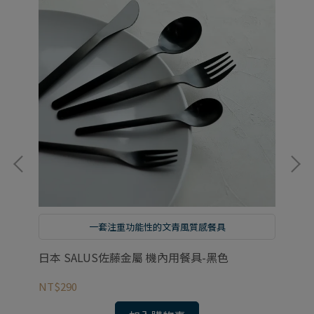
一套注重功能性的文青風質感餐具
日本 SALUS佐藤金屬 機內用餐具-黑色
日
NT$290
NT